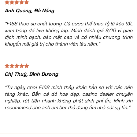
Anh Quang, Đà Nẵng
“F168 thực sự chất lượng. Cá cược thể thao tỷ lệ kèo tốt,
xem bóng đá live không lag. Mình đánh giá 9/10 vì giao
dịch minh bạch, bảo mật cao và có nhiều chương trình
khuyến mãi giá trị cho thành viên lâu năm.”
Chị Thuỷ, Bình Dương
“Từ ngày chơi F168 mình thấy khác hẳn so với các nền
tảng khác. Bắn cá đồ hoạ đẹp, casino dealer chuyên
nghiệp, rút tiền nhanh không phát sinh phí ẩn. Mình xin
recommend cho anh em bet thủ đang tìm nhà cái uy tín.”