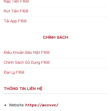
Nạp Tiền F168
Rút Tiền F168
Tải App F168
CHÍNH SÁCH
Điều Khoản Bảo Mật F168
Chính Sách Sử Dụng F168
Đại Lý F168
THÔNG TIN LIÊN HỆ
Website:
https://accv.vc/