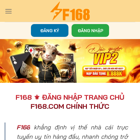
Bỏ
qua
nội
dung
ĐĂNG KÝ
ĐĂNG NHẬP
F168 ⚜ ĐĂNG NHẬP TRANG CHỦ
F168.COM CHÍNH THỨC
F168
khẳng định vị thế nhà cái trực
tuyến uy tín hàng đầu, nhanh chóng trở