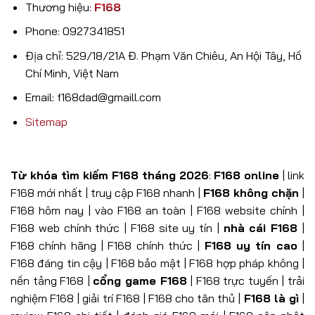
Thương hiệu:
F168
Phone: 0927341851
Địa chỉ: 529/18/21A Đ. Phạm Văn Chiêu, An Hội Tây, Hồ
Chí Minh, Việt Nam
Email:
f168dad@gmaill.com
Sitemap
Từ khóa tìm kiếm F168 tháng 2026
:
F168 online
| link
F168 mới nhất | truy cập F168 nhanh |
F168 không chặn
|
F168 hôm nay | vào F168 an toàn | F168 website chính |
F168 web chính thức | F168 site uy tín |
nhà cái F168
|
F168 chính hãng | F168 chính thức |
F168 uy tín cao
|
F168 đáng tin cậy | F168 bảo mật | F168 hợp pháp không |
nền tảng F168 |
cổng game F168
| F168 trực tuyến | trải
nghiệm F168 | giải trí F168 | F168 cho tân thủ |
F168 là gì
|