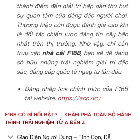
thành điểm đến giải trí hấp dẫn thu hút
sự quan tâm của đông đảo người chơi.
Thương hiệu còn được đánh giá cao khi
là đối tác chiến lược đáng tin cậy bậc
nhất trên thị trường. Nhờ vậy, chỉ cần
truy cập
nhà cái F168
, bạn sẽ dễ dàng
sở hữu những trải nghiệm giải trí đặc
sắc, đẳng cấp quốc tế ngay từ lần đầu.
Đăng nhập link chính thức của F168
tại website:
https://accv.vc/
F168 CÓ GÌ NỔI BẬT? – KHÁM PHÁ TOÀN BỘ HÀNH
TRÌNH TRẢI NGHIỆM TỪ A ĐẾN Z
Giao Diện Người Dùng – Tinh Gọn, Dễ